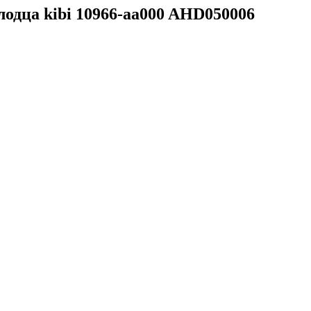
одца kibi 10966-aa000 AHD050006