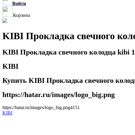
Войти
Корзина
KIBI Прокладка свечного кол
KIBI Прокладка свечного колодца kibi 
KIBI
Купить KIBI Прокладка свечного колодц
https://hatar.ru/images/logo_big.png
https://hatar.ru/images/logo_big.png
4
1
5
1
KIBI