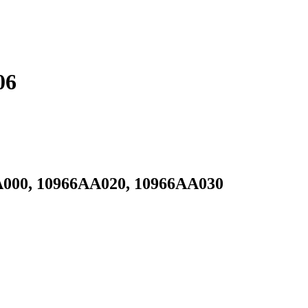
06
A000, 10966AA020, 10966AA030