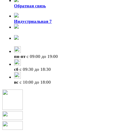
Обратная связь
Индустриальная 7
8-924-119-33-15
+7 (4212) 47-50-47
пн
-
пт
с 09:00 до 19:00
сб
с 09:30 до 18:30
вс
с 10:00 до 18:00