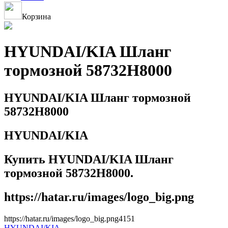
Корзина
HYUNDAI/KIA Шланг
тормозной 58732H8000
HYUNDAI/KIA Шланг тормозной
58732H8000
HYUNDAI/KIA
Купить HYUNDAI/KIA Шланг
тормозной 58732H8000.
https://hatar.ru/images/logo_big.png
https://hatar.ru/images/logo_big.png
4
1
5
1
HYUNDAI/KIA