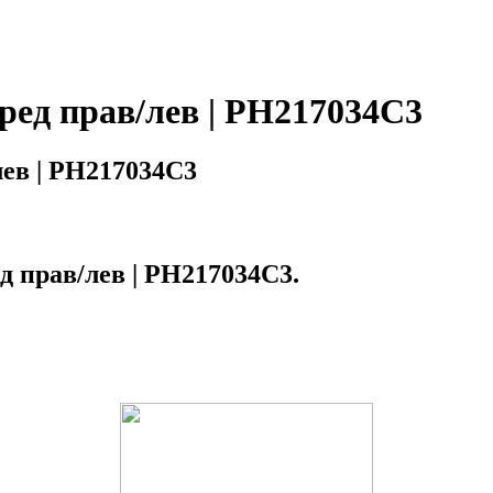
ед прав/лев | PH217034C3
ев | PH217034C3
 прав/лев | PH217034C3.