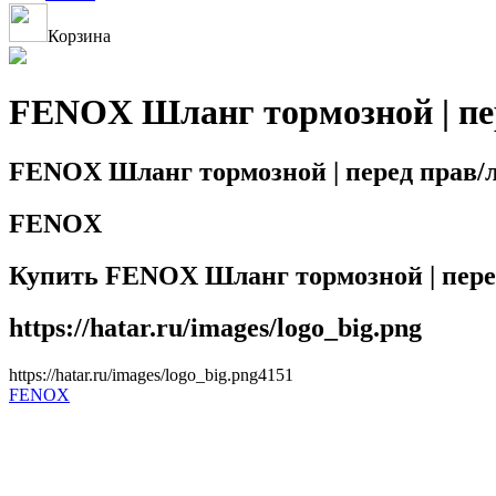
Корзина
FENOX Шланг тормозной | пер
FENOX Шланг тормозной | перед прав/л
FENOX
Купить FENOX Шланг тормозной | перед
https://hatar.ru/images/logo_big.png
https://hatar.ru/images/logo_big.png
4
1
5
1
FENOX