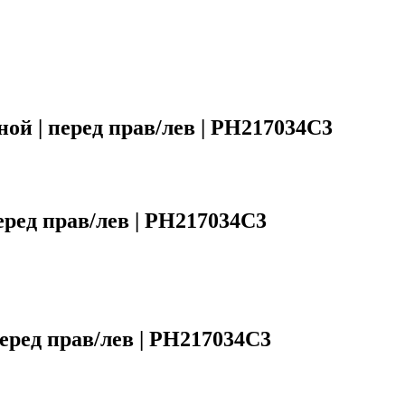
й | перед прав/лев | PH217034C3
ред прав/лев | PH217034C3
ред прав/лев | PH217034C3