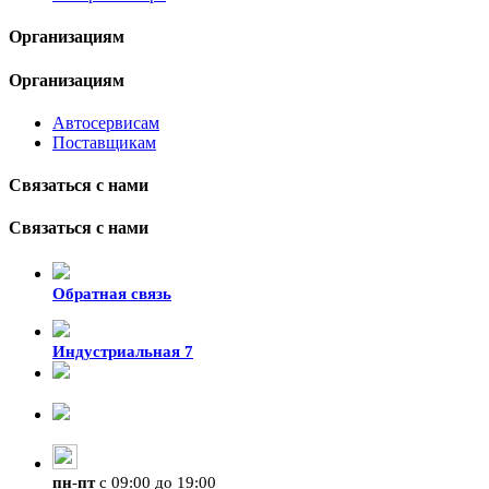
Организациям
Организациям
Автосервисам
Поставщикам
Связаться с нами
Связаться с нами
Обратная связь
Индустриальная 7
8-924-119-33-15
+7 (4212) 47-50-47
пн
-
пт
с 09:00 до 19:00