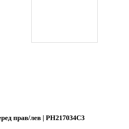
ред прав/лев | PH217034C3