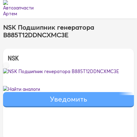
NSK Подшипник генератора
B885T12DDNCXMC3E
NSK
Найти аналоги