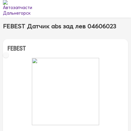
FEBEST Датчик abs зад лев 04606023
FEBEST