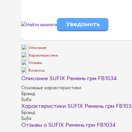
Найти аналоги
Описание
Характеристики
Отзывы
Вопросы
Описание SUFIX Ремень грм FB1034
Основные характеристики
Брэнд
Sufix
Характеристики SUFIX Ремень грм FB103
Брэнд
Sufix
Отзывы о SUFIX Ремень грм FB1034