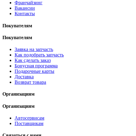
Франчайзинг
Вакансии
Контакты
Покупателям
Покупателям
Заявка на запчасть
Как подобрать запчасть
Как сделать заказ
Бонусная программа
Подарочные карты
Доставка
Возврат товара
Организациям
Организациям
Автосервисам
Поставщикам
Связаться с нами