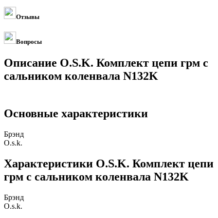
Отзывы
Вопросы
Описание O.S.K. Комплект цепи грм с
сальником коленвала N132K
Основные характеристики
Брэнд
O.s.k.
Характеристики O.S.K. Комплект цепи
грм с сальником коленвала N132K
Брэнд
O.s.k.