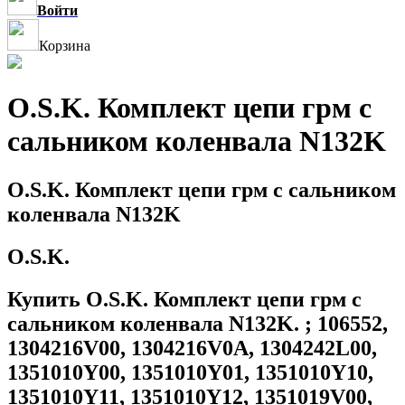
Войти
Корзина
O.S.K. Комплект цепи грм с
сальником коленвала N132K
O.S.K. Комплект цепи грм с сальником
коленвала N132K
O.S.K.
Купить O.S.K. Комплект цепи грм с
сальником коленвала N132K. ; 106552,
1304216V00, 1304216V0A, 1304242L00,
1351010Y00, 1351010Y01, 1351010Y10,
1351010Y11, 1351010Y12, 1351019V00,