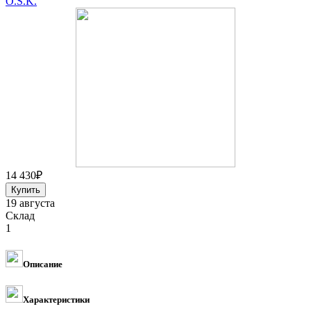
O.S.K.
14 430
₽
19 августа
Склад
1
Описание
Характеристики