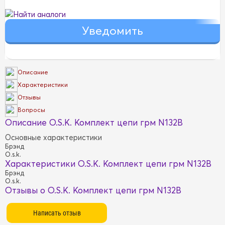
Найти аналоги
Описание
Характеристики
Отзывы
Вопросы
Описание O.S.K. Комплект цепи грм N132B
Основные характеристики
Брэнд
O.s.k.
Характеристики O.S.K. Комплект цепи грм N132B
Брэнд
O.s.k.
Отзывы о O.S.K. Комплект цепи грм N132B