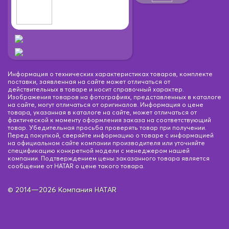
Информация о технических характеристиках товаров, комплекте
поставки, заявленная на сайте может отличаться от
действительных в товаре и носит справочный характер.
Изображения товаров на фотографиях, представленных в каталоге
на сайте, могут отличаться от оригиналов. Информация о цене
товара, указанная в каталоге на сайте, может отличаться от
фактической к моменту оформления заказа на соответствующий
товар. Убедительная просьба проверять товар при получении.
Перед покупкой, сверяйте информацию о товаре с информацией
на официальном сайте компании производителя или уточняйте
спецификацию конкретной модели с менеджером нашей
компании. Подтверждением цены заказанного товара является
сообщение от HATAR о цене такого товара.
© 2014—2026 Компания HATAR