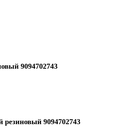
овый 9094702743
 резиновый 9094702743