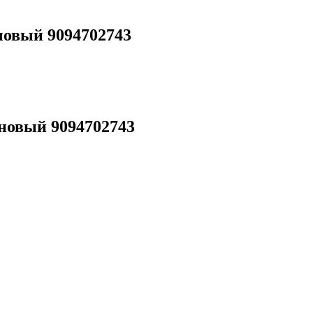
овый 9094702743
новый 9094702743