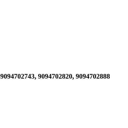
094702743, 9094702820, 9094702888