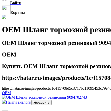
Войти
Корзина
OEM Шланг тормозной резин
OEM Шланг тормозной резиновый 9094
OEM
Купить OEM Шланг тормозной резиновый 
https://hatar.ru/images/products/1c/f157
https://hatar.ru/images/products/1c/f15708d5c3717bc11095453c79e4
OEM
Найти аналоги