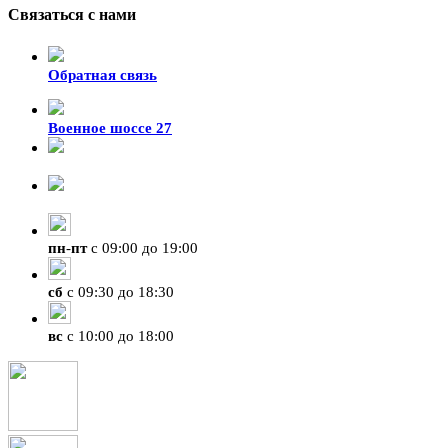
Связаться с нами
Обратная связь
Военное шоссе 27
8-929-428-99-09
+7 (423) 207-07-07
пн
-
пт
с 09:00 до 19:00
сб
с 09:30 до 18:30
вс
с 10:00 до 18:00