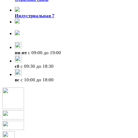
Индустриальная 7
8-924-119-33-15
+7 (4212) 47-50-47
пн
-
пт
с 09:00 до 19:00
сб
с 09:30 до 18:30
вс
с 10:00 до 18:00