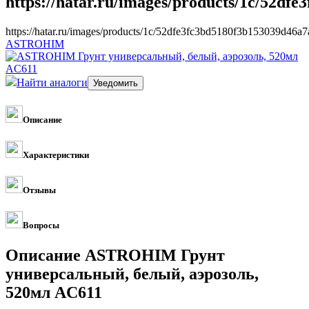
https://hatar.ru/images/products/1c/52df
https://hatar.ru/images/products/1c/52dfe3fc3bd5180f3b153039d46a7
ASTROHIM
Найти аналоги
Описание
Характеристики
Отзывы
Вопросы
Описание ASTROHIM Грунт
универсальный, белый, аэрозоль,
520мл AC611