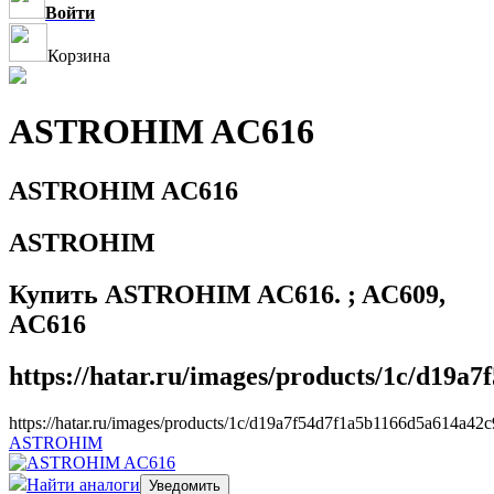
Войти
Корзина
ASTROHIM AC616
ASTROHIM AC616
ASTROHIM
Купить ASTROHIM AC616. ; AC609,
AC616
https://hatar.ru/images/products/1c/d19a
https://hatar.ru/images/products/1c/d19a7f54d7f1a5b1166d5a614a42c
ASTROHIM
Найти аналоги