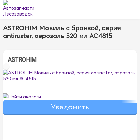
ASTROHIM Мовиль с бронзой, серия
antiruster, аэрозоль 520 мл AC4815
ASTROHIM
Найти аналоги