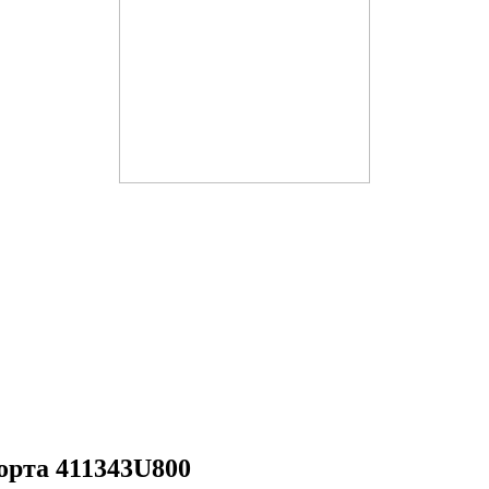
рта 411343U800