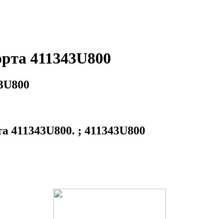
рта 411343U800
3U800
 411343U800. ; 411343U800