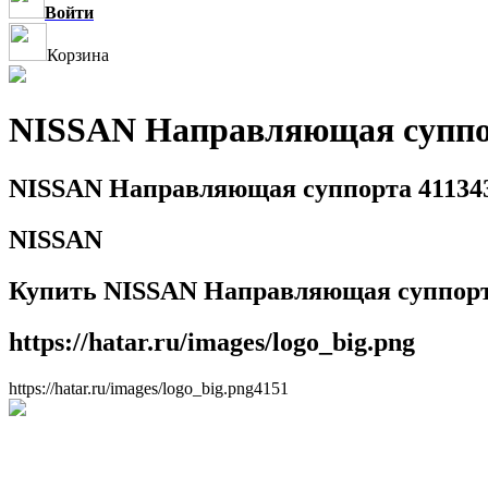
Войти
Корзина
NISSAN Направляющая суппо
NISSAN Направляющая суппорта 41134
NISSAN
Купить NISSAN Направляющая суппорта
https://hatar.ru/images/logo_big.png
https://hatar.ru/images/logo_big.png
4
1
5
1