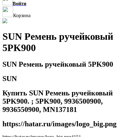
Войти
Корзина
SUN Ремень ручейковый
5PK900
SUN Ремень ручейковый 5PK900
SUN
Купить SUN Ремень ручейковый
5PK900. ; 5PK900, 9936500900,
9936550900, MN137181
https://hatar.ru/images/logo_big.png
https://hatar.ru/images/logo_big.png
4
1
5
1