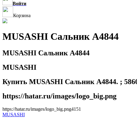
Войти
Корзина
MUSASHI Сальник A4844
MUSASHI Сальник A4844
MUSASHI
Купить MUSASHI Сальник A4844. ; 5860
https://hatar.ru/images/logo_big.png
https://hatar.ru/images/logo_big.png
4
1
5
1
MUSASHI