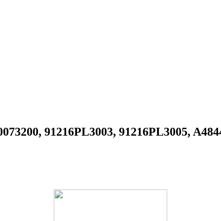
073200, 91216PL3003, 91216PL3005, A484