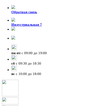
Обратная связь
Индустриальная 7
8-924-119-33-15
+7 (4212) 47-50-47
пн
-
пт
с 09:00 до 19:00
сб
с 09:30 до 18:30
вс
с 10:00 до 18:00