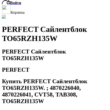
Войти
Корзина
PERFECT Сайлентблок
TO65RZH135W
PERFECT Сайлентблок
TO65RZH135W
PERFECT
Купить PERFECT Сайлентблок
TO65RZH135W. ; 4870226040,
4870226041, CVT58, TAB308,
TO65RZH135W