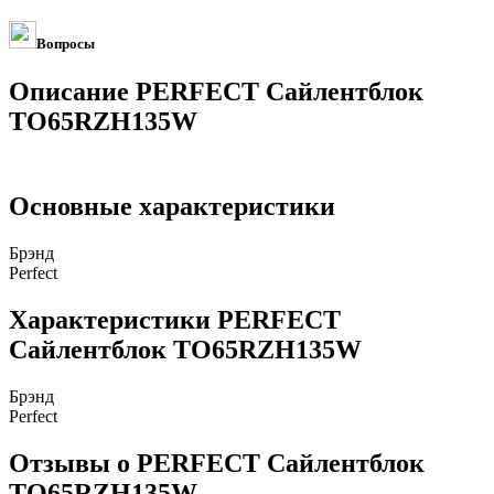
Вопросы
Описание PERFECT Сайлентблок
TO65RZH135W
Основные характеристики
Брэнд
Perfect
Характеристики PERFECT
Сайлентблок TO65RZH135W
Брэнд
Perfect
Отзывы о PERFECT Сайлентблок
TO65RZH135W