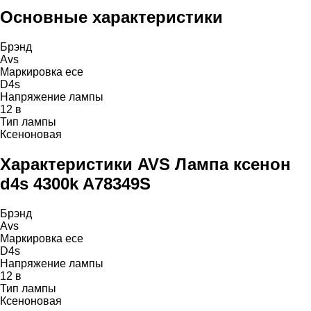
Основные характеристики
Брэнд
Avs
Маркировка ece
D4s
Напряжение лампы
12 в
Тип лампы
Ксеноновая
Характеристики AVS Лампа ксенон
d4s 4300k A78349S
Брэнд
Avs
Маркировка ece
D4s
Напряжение лампы
12 в
Тип лампы
Ксеноновая