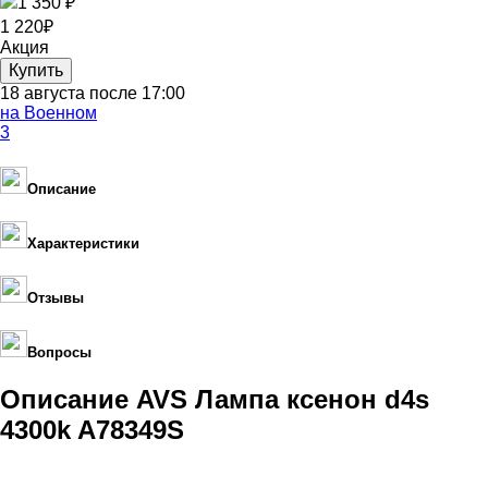
1 350 ₽
1 220
₽
Акция
18 августа после 17:00
на Военном
3
Описание
Характеристики
Отзывы
Вопросы
Описание AVS Лампа ксенон d4s
4300k A78349S