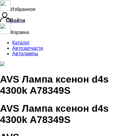
Избранное
Войти
Корзина
Каталог
Автозапчасти
Автолампы
AVS Лампа ксенон d4s
4300k A78349S
AVS Лампа ксенон d4s
4300k A78349S