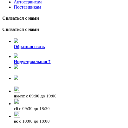
Автосервисам
Поставщикам
Связаться с нами
Связаться с нами
Обратная связь
Индустриальная 7
8-924-119-33-15
+7 (4212) 47-50-47
пн
-
пт
с 09:00 до 19:00
сб
с 09:30 до 18:30
вс
с 10:00 до 18:00