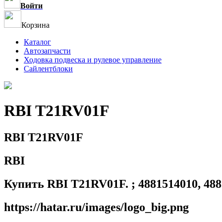
Войти
Корзина
Каталог
Автозапчасти
Ходовка подвеска и рулевое управление
Сайлентблоки
RBI T21RV01F
RBI T21RV01F
RBI
Купить RBI T21RV01F. ; 4881514010, 4881
https://hatar.ru/images/logo_big.png