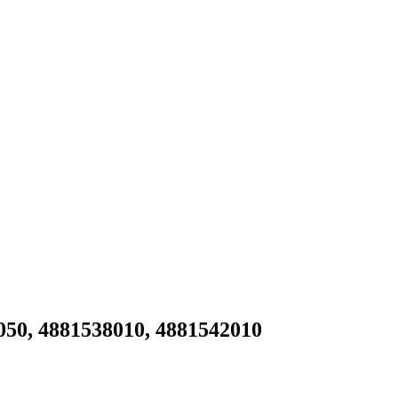
050, 4881538010, 4881542010