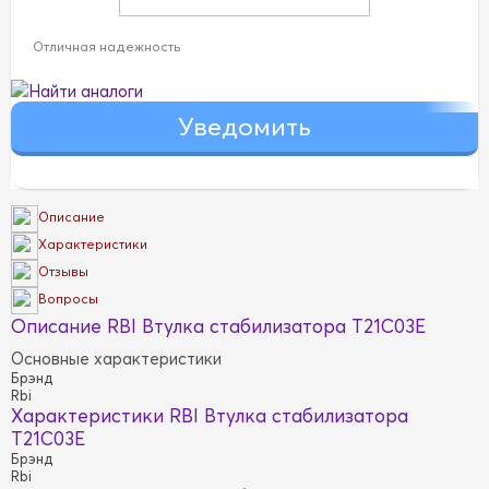
Отличная надежность
Найти аналоги
Описание
Характеристики
Отзывы
Вопросы
Описание RBI Втулка стабилизатора T21C03E
Основные характеристики
Брэнд
Rbi
Характеристики RBI Втулка стабилизатора
T21C03E
Брэнд
Rbi