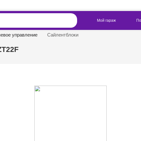
левое управление
Сайлентблоки
ZT22F