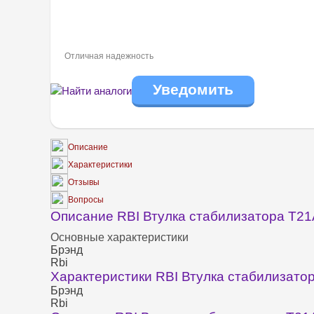
Отличная надежность
Найти аналоги
Описание
Характеристики
Отзывы
Вопросы
Описание RBI Втулка стабилизатора T2
Основные характеристики
Брэнд
Rbi
Характеристики RBI Втулка стабилизат
Брэнд
Rbi