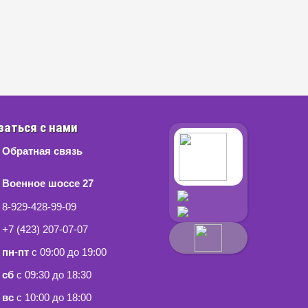
заться с нами
Обратная связь
Военное шоссе 27
8-929-428-99-09
+7 (423) 207-07-07
пн
-
пт
с 09:00 до 19:00
сб
с 09:30 до 18:30
вс
с 10:00 до 18:00