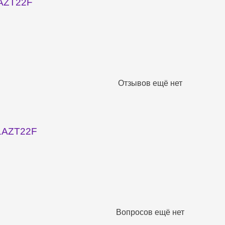
1AZT22F
Отзывов ещё нет
21AZT22F
Вопросов ещё нет