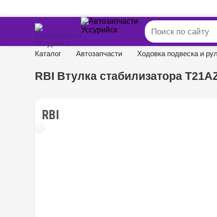
Каталог
Автозапчасти
Ходовка подвеска и ру
RBI Втулка стабилизатора T21A
RBI