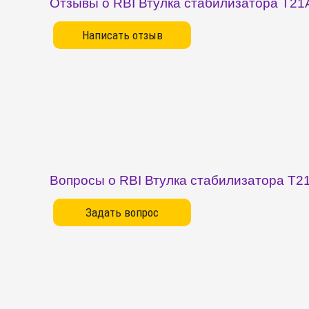
Отзывы о RBI Втулка стабилизатора T2
Вопросы о RBI Втулка стабилизатора T