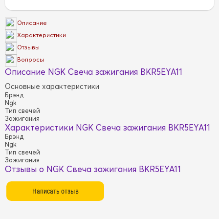
Описание
Характеристики
Отзывы
Вопросы
Описание NGK Свеча зажигания BKR5EYA11
Основные характеристики
Брэнд
Ngk
Тип свечей
Зажигания
Характеристики NGK Свеча зажигания BKR5EYA11
Брэнд
Ngk
Тип свечей
Зажигания
Отзывы о NGK Свеча зажигания BKR5EYA11