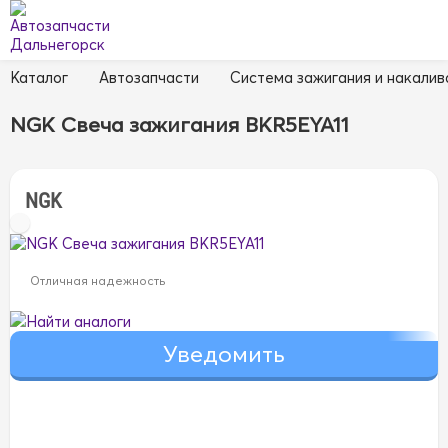
Каталог
Автозапчасти
Система зажигания и накалив
NGK Свеча зажигания BKR5EYA11
NGK
Отличная надежность
Найти аналоги