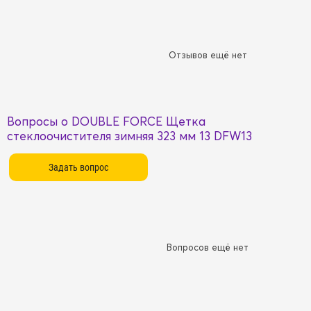
Отзывов ещё нет
Вопросы о DOUBLE FORCE Щетка
стеклоочистителя зимняя 323 мм 13 DFW13
Вопросов ещё нет