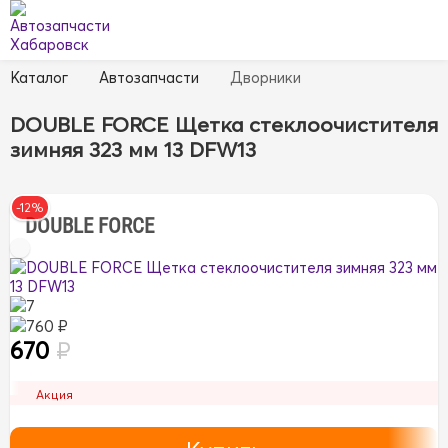
Каталог
Автозапчасти
Дворники
DOUBLE FORCE Щетка стеклоочистителя
зимняя 323 мм 13 DFW13
-12%
DOUBLE FORCE
7
760 ₽
670
₽
Акция