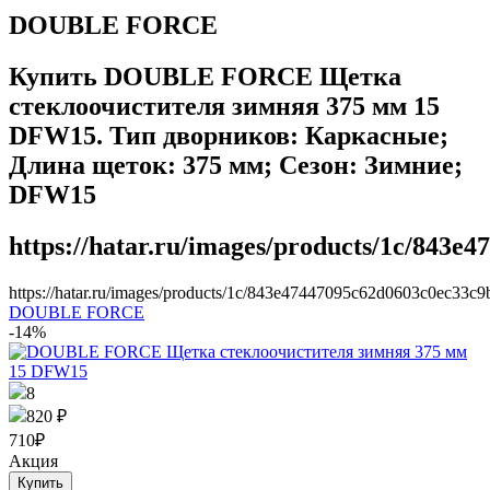
DOUBLE FORCE
Купить DOUBLE FORCE Щетка
стеклоочистителя зимняя 375 мм 15
DFW15. Тип дворников: Каркасные;
Длина щеток: 375 мм; Сезон: Зимние;
DFW15
https://hatar.ru/images/products/1c/843e
https://hatar.ru/images/products/1c/843e47447095c62d0603c0ec33c9
DOUBLE FORCE
-14%
8
820 ₽
710
₽
Акция