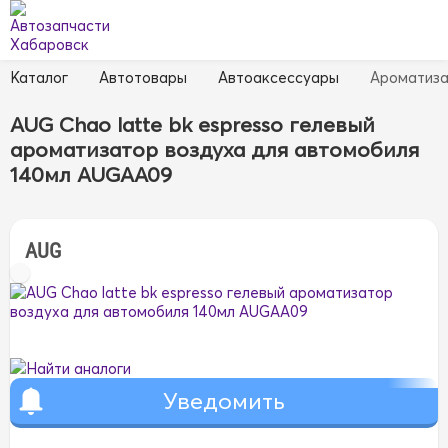
Каталог
Автотовары
Автоаксессуары
Ароматиз
AUG Chao latte bk espresso гелевый
ароматизатор воздуха для автомобиля
140мл AUGAA09
AUG
Найти аналоги