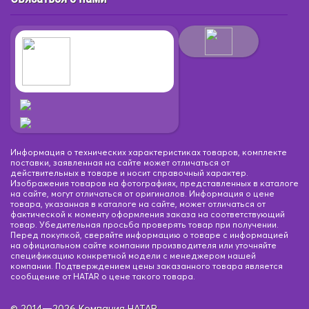
Информация о технических характеристиках товаров, комплекте
поставки, заявленная на сайте может отличаться от
действительных в товаре и носит справочный характер.
Изображения товаров на фотографиях, представленных в каталоге
на сайте, могут отличаться от оригиналов. Информация о цене
товара, указанная в каталоге на сайте, может отличаться от
фактической к моменту оформления заказа на соответствующий
товар. Убедительная просьба проверять товар при получении.
Перед покупкой, сверяйте информацию о товаре с информацией
на официальном сайте компании производителя или уточняйте
спецификацию конкретной модели с менеджером нашей
компании. Подтверждением цены заказанного товара является
сообщение от HATAR о цене такого товара.
© 2014—2026 Компания HATAR