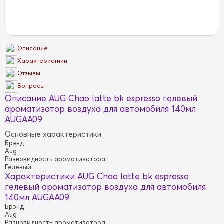
Описание
Характеристики
Отзывы
Вопросы
Описание AUG Chao latte bk espresso гелевый
ароматизатор воздуха для автомобиля 140мл
AUGAA09
Основные характеристики
Брэнд
Aug
Разновидность ароматизатора
Гелевый
Характеристики AUG Chao latte bk espresso
гелевый ароматизатор воздуха для автомобиля
140мл AUGAA09
Брэнд
Aug
Разновидность ароматизатора