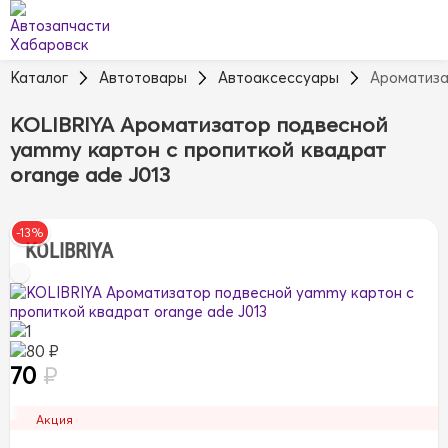
Каталог
Автотовары
Автоаксессуары
Ароматиз
KOLIBRIYA Ароматизатор подвесной
yammy картон с пропиткой квадрат
orange ade J013
-13%
KOLIBRIYA
1
80 ₽
70
₽
Акция