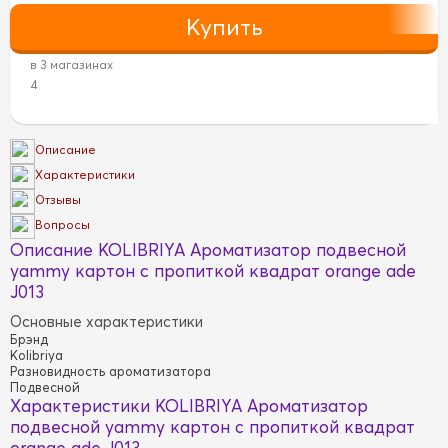
в 3 магазинах
4
Описание
Характеристики
Отзывы
Вопросы
Описание KOLIBRIYA Ароматизатор подвесной
yammy картон с пропиткой квадрат orange ade
J013
Основные характеристики
Брэнд
Kolibriya
Разновидность ароматизатора
Подвесной
Характеристики KOLIBRIYA Ароматизатор
подвесной yammy картон с пропиткой квадрат
orange ade J013