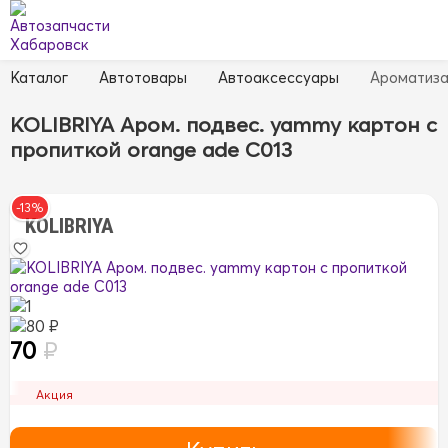
Каталог
Автотовары
Автоаксессуары
Ароматиз
KOLIBRIYA Аром. подвес. yammy картон с
пропиткой orange ade C013
-13%
KOLIBRIYA
1
80 ₽
70
₽
Акция