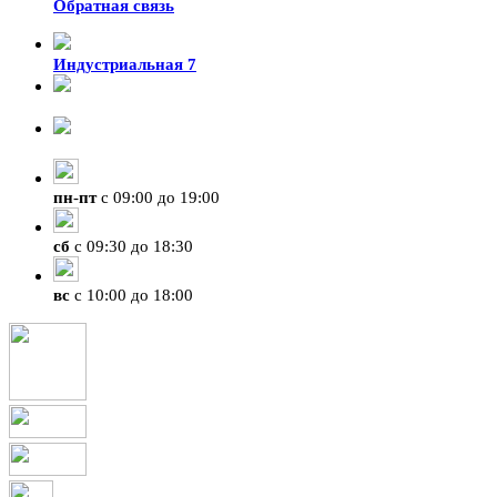
Обратная связь
Индустриальная 7
8-924-119-33-15
+7 (4212) 47-50-47
пн
-
пт
с 09:00 до 19:00
сб
с 09:30 до 18:30
вс
с 10:00 до 18:00