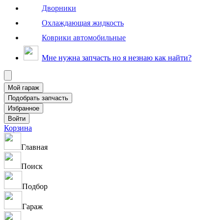
Дворники
Охлаждающая жидкость
Коврики автомобильные
Мне нужна запчасть но я незнаю как найти?
Корзина
Главная
Поиск
Подбор
Гараж