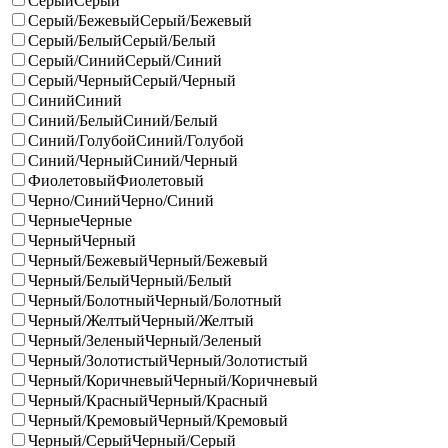
Серый
Серый
Серый/Бежевый
Серый/Бежевый
Серый/Белый
Серый/Белый
Серый/Синий
Серый/Синий
Серый/Черный
Серый/Черный
Синий
Синий
Синий/Белый
Синий/Белый
Синий/Голубой
Синий/Голубой
Синий/Черный
Синий/Черный
Фиолетовый
Фиолетовый
Черно/Синий
Черно/Синий
Черные
Черные
Черный
Черный
Черный/Бежевый
Черный/Бежевый
Черный/Белый
Черный/Белый
Черный/Болотный
Черный/Болотный
Черный/Желтый
Черный/Желтый
Черный/Зеленый
Черный/Зеленый
Черный/Золотистый
Черный/Золотистый
Черный/Коричневый
Черный/Коричневый
Черный/Красный
Черный/Красный
Черный/Кремовый
Черный/Кремовый
Черный/Серый
Черный/Серый