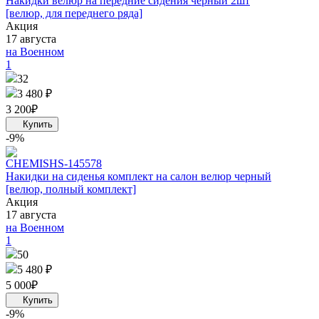
Накидки велюр на передние сидения черный 2шт
[велюр, для переднего ряда]
Акция
17 августа
на Военном
1
32
3 480 ₽
3 200
₽
-9%
CHEMISH
S-145578
Накидки на сиденья комплект на салон велюр черный
[велюр, полный комплект]
Акция
17 августа
на Военном
1
50
5 480 ₽
5 000
₽
-9%