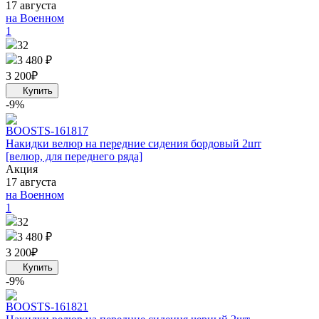
17 августа
на Военном
1
32
3 480 ₽
3 200
₽
-9%
BOOST
S-161817
Накидки велюр на передние сидения бордовый 2шт
[велюр, для переднего ряда]
Акция
17 августа
на Военном
1
32
3 480 ₽
3 200
₽
-9%
BOOST
S-161821