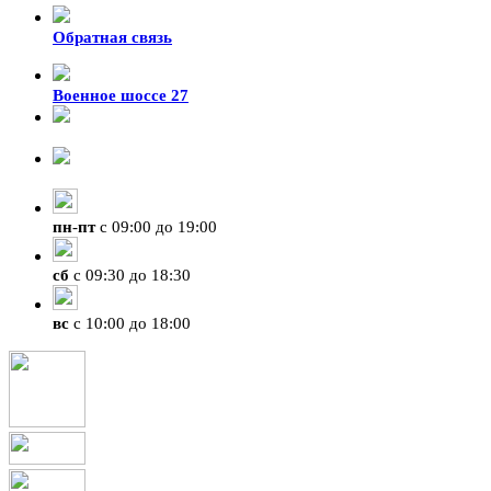
Обратная связь
Военное шоссе 27
8-929-428-99-09
+7 (423) 207-07-07
пн
-
пт
с 09:00 до 19:00
сб
с 09:30 до 18:30
вс
с 10:00 до 18:00