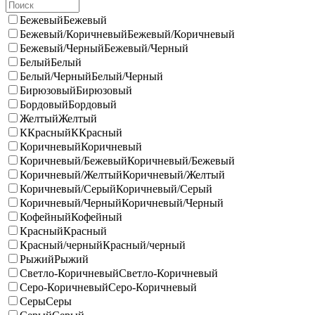
Бежевый
Бежевый
Бежевый/Коричневый
Бежевый/Коричневый
Бежевый/Черный
Бежевый/Черный
Белый
Белый
Белый/Черный
Белый/Черный
Бирюзовый
Бирюзовый
Бордовый
Бордовый
Желтый
Желтый
ККрасный
ККрасный
Коричневый
Коричневый
Коричневый/Бежевый
Коричневый/Бежевый
Коричневый/Желтый
Коричневый/Желтый
Коричневый/Серый
Коричневый/Серый
Коричневый/Черный
Коричневый/Черный
Кофейный
Кофейный
Красный
Красный
Красный/черный
Красный/черный
Рыжий
Рыжий
Светло-Коричневый
Светло-Коричневый
Серо-Коричневый
Серо-Коричневый
Серы
Серы