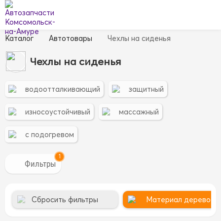
Каталог
Автотовары
Чехлы на сиденья
Чехлы на сиденья
водоотталкивающий
защитный
износоустойчивый
массажный
с подогревом
1
Сбросить фильтры
Материал дерево