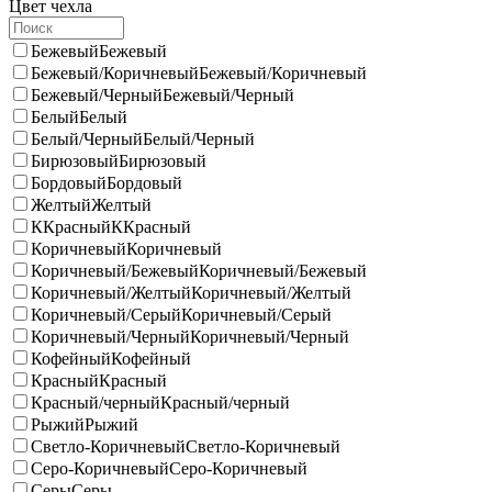
Цвет чехла
Бежевый
Бежевый
Бежевый/Коричневый
Бежевый/Коричневый
Бежевый/Черный
Бежевый/Черный
Белый
Белый
Белый/Черный
Белый/Черный
Бирюзовый
Бирюзовый
Бордовый
Бордовый
Желтый
Желтый
ККрасный
ККрасный
Коричневый
Коричневый
Коричневый/Бежевый
Коричневый/Бежевый
Коричневый/Желтый
Коричневый/Желтый
Коричневый/Серый
Коричневый/Серый
Коричневый/Черный
Коричневый/Черный
Кофейный
Кофейный
Красный
Красный
Красный/черный
Красный/черный
Рыжий
Рыжий
Светло-Коричневый
Светло-Коричневый
Серо-Коричневый
Серо-Коричневый
Серы
Серы