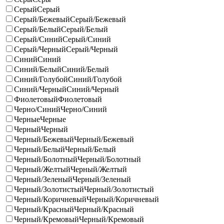
Серый
Серый
Серый/Бежевый
Серый/Бежевый
Серый/Белый
Серый/Белый
Серый/Синий
Серый/Синий
Серый/Черный
Серый/Черный
Синий
Синий
Синий/Белый
Синий/Белый
Синий/Голубой
Синий/Голубой
Синий/Черный
Синий/Черный
Фиолетовый
Фиолетовый
Черно/Синий
Черно/Синий
Черные
Черные
Черный
Черный
Черный/Бежевый
Черный/Бежевый
Черный/Белый
Черный/Белый
Черный/Болотный
Черный/Болотный
Черный/Желтый
Черный/Желтый
Черный/Зеленый
Черный/Зеленый
Черный/Золотистый
Черный/Золотистый
Черный/Коричневый
Черный/Коричневый
Черный/Красный
Черный/Красный
Черный/Кремовый
Черный/Кремовый