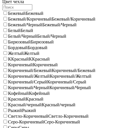
Цвет чехла
Бежевый
Бежевый
Бежевый/Коричневый
Бежевый/Коричневый
Бежевый/Черный
Бежевый/Черный
Белый
Белый
Белый/Черный
Белый/Черный
Бирюзовый
Бирюзовый
Бордовый
Бордовый
Желтый
Желтый
ККрасный
ККрасный
Коричневый
Коричневый
Коричневый/Бежевый
Коричневый/Бежевый
Коричневый/Желтый
Коричневый/Желтый
Коричневый/Серый
Коричневый/Серый
Коричневый/Черный
Коричневый/Черный
Кофейный
Кофейный
Красный
Красный
Красный/черный
Красный/черный
Рыжий
Рыжий
Светло-Коричневый
Светло-Коричневый
Серо-Коричневый
Серо-Коричневый
Серы
Серы