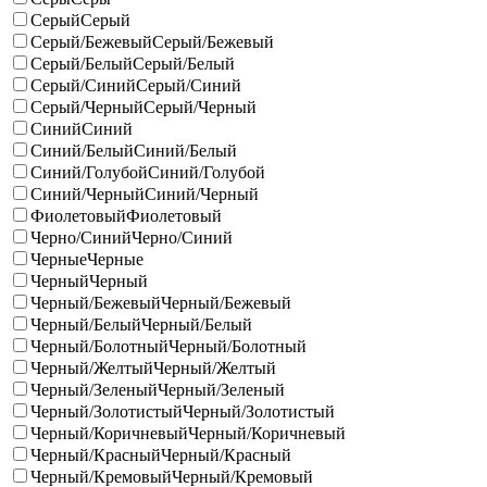
Серый
Серый
Серый/Бежевый
Серый/Бежевый
Серый/Белый
Серый/Белый
Серый/Синий
Серый/Синий
Серый/Черный
Серый/Черный
Синий
Синий
Синий/Белый
Синий/Белый
Синий/Голубой
Синий/Голубой
Синий/Черный
Синий/Черный
Фиолетовый
Фиолетовый
Черно/Синий
Черно/Синий
Черные
Черные
Черный
Черный
Черный/Бежевый
Черный/Бежевый
Черный/Белый
Черный/Белый
Черный/Болотный
Черный/Болотный
Черный/Желтый
Черный/Желтый
Черный/Зеленый
Черный/Зеленый
Черный/Золотистый
Черный/Золотистый
Черный/Коричневый
Черный/Коричневый
Черный/Красный
Черный/Красный
Черный/Кремовый
Черный/Кремовый