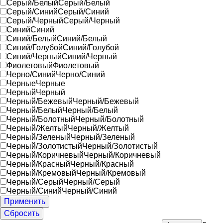
Серый/Белый
Серый/Белый
Серый/Синий
Серый/Синий
Серый/Черный
Серый/Черный
Синий
Синий
Синий/Белый
Синий/Белый
Синий/Голубой
Синий/Голубой
Синий/Черный
Синий/Черный
Фиолетовый
Фиолетовый
Черно/Синий
Черно/Синий
Черные
Черные
Черный
Черный
Черный/Бежевый
Черный/Бежевый
Черный/Белый
Черный/Белый
Черный/Болотный
Черный/Болотный
Черный/Желтый
Черный/Желтый
Черный/Зеленый
Черный/Зеленый
Черный/Золотистый
Черный/Золотистый
Черный/Коричневый
Черный/Коричневый
Черный/Красный
Черный/Красный
Черный/Кремовый
Черный/Кремовый
Черный/Серый
Черный/Серый
Черный/Синий
Черный/Синий