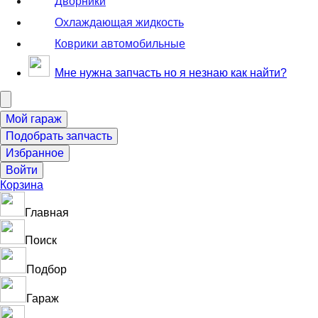
Дворники
Охлаждающая жидкость
Коврики автомобильные
Мне нужна запчасть но я незнаю как найти?
Корзина
Главная
Поиск
Подбор
Гараж