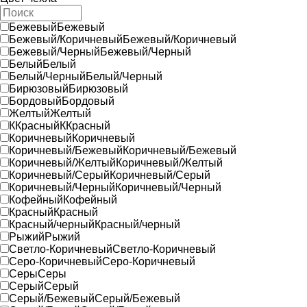
Бежевый
Бежевый
Бежевый/Коричневый
Бежевый/Коричневый
Бежевый/Черный
Бежевый/Черный
Белый
Белый
Белый/Черный
Белый/Черный
Бирюзовый
Бирюзовый
Бордовый
Бордовый
Желтый
Желтый
ККрасный
ККрасный
Коричневый
Коричневый
Коричневый/Бежевый
Коричневый/Бежевый
Коричневый/Желтый
Коричневый/Желтый
Коричневый/Серый
Коричневый/Серый
Коричневый/Черный
Коричневый/Черный
Кофейный
Кофейный
Красный
Красный
Красный/черный
Красный/черный
Рыжий
Рыжий
Светло-Коричневый
Светло-Коричневый
Серо-Коричневый
Серо-Коричневый
Серы
Серы
Серый
Серый
Серый/Бежевый
Серый/Бежевый