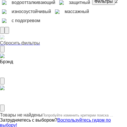
2
водоотталкивающий
защитный
износоустойчивый
массажный
с подогревом
Сбросить фильтры
Брэнд
AIRLINE
Материал стразы
Товары не найдены
Попробуйте изменить критерии поиска ...
Затрудняетесь с выбором?
Воспользуйтесь гидом по
выбору!