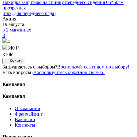
Накидка защитная на спинку переднего сидения 65*50см
прозрачная
[пвх, для переднего ряда]
Акция
19 августа
в 2 магазинах
3
4
340 ₽
310
₽
Затрудняетесь с выбором?
Воспользуйтесь гидом по выбору!
Есть вопросы?
Воспользуйтесь обратной связью!
Компания
Компания
О компании
Франчайзинг
Вакансии
Контакты
Покупателям