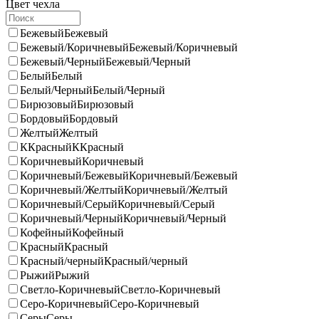
Цвет чехла
Бежевый
Бежевый
Бежевый/Коричневый
Бежевый/Коричневый
Бежевый/Черный
Бежевый/Черный
Белый
Белый
Белый/Черный
Белый/Черный
Бирюзовый
Бирюзовый
Бордовый
Бордовый
Желтый
Желтый
ККрасный
ККрасный
Коричневый
Коричневый
Коричневый/Бежевый
Коричневый/Бежевый
Коричневый/Желтый
Коричневый/Желтый
Коричневый/Серый
Коричневый/Серый
Коричневый/Черный
Коричневый/Черный
Кофейный
Кофейный
Красный
Красный
Красный/черный
Красный/черный
Рыжий
Рыжий
Светло-Коричневый
Светло-Коричневый
Серо-Коричневый
Серо-Коричневый
Серы
Серы