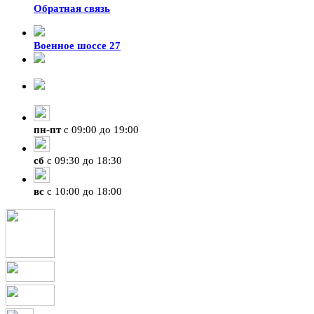
Обратная связь
Военное шоссе 27
8-929-428-99-09
+7 (423) 207-07-07
пн
-
пт
с 09:00 до 19:00
сб
с 09:30 до 18:30
вс
с 10:00 до 18:00