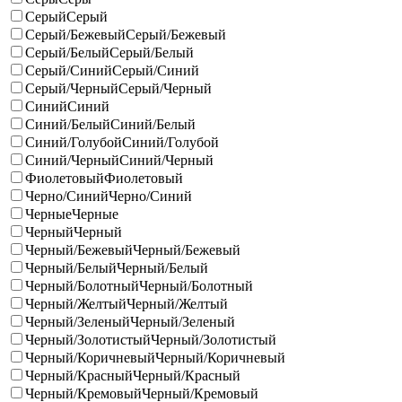
Серый
Серый
Серый/Бежевый
Серый/Бежевый
Серый/Белый
Серый/Белый
Серый/Синий
Серый/Синий
Серый/Черный
Серый/Черный
Синий
Синий
Синий/Белый
Синий/Белый
Синий/Голубой
Синий/Голубой
Синий/Черный
Синий/Черный
Фиолетовый
Фиолетовый
Черно/Синий
Черно/Синий
Черные
Черные
Черный
Черный
Черный/Бежевый
Черный/Бежевый
Черный/Белый
Черный/Белый
Черный/Болотный
Черный/Болотный
Черный/Желтый
Черный/Желтый
Черный/Зеленый
Черный/Зеленый
Черный/Золотистый
Черный/Золотистый
Черный/Коричневый
Черный/Коричневый
Черный/Красный
Черный/Красный
Черный/Кремовый
Черный/Кремовый