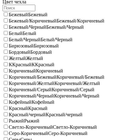
Цвет чехла
Бежевый
Бежевый
Бежевый/Коричневый
Бежевый/Коричневый
Бежевый/Черный
Бежевый/Черный
Белый
Белый
Белый/Черный
Белый/Черный
Бирюзовый
Бирюзовый
Бордовый
Бордовый
Желтый
Желтый
ККрасный
ККрасный
Коричневый
Коричневый
Коричневый/Бежевый
Коричневый/Бежевый
Коричневый/Желтый
Коричневый/Желтый
Коричневый/Серый
Коричневый/Серый
Коричневый/Черный
Коричневый/Черный
Кофейный
Кофейный
Красный
Красный
Красный/черный
Красный/черный
Рыжий
Рыжий
Светло-Коричневый
Светло-Коричневый
Серо-Коричневый
Серо-Коричневый
Серы
Серы