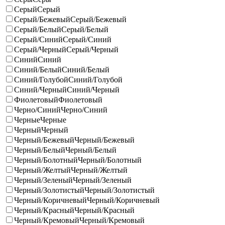
Серый
Серый
Серый/Бежевый
Серый/Бежевый
Серый/Белый
Серый/Белый
Серый/Синий
Серый/Синий
Серый/Черный
Серый/Черный
Синий
Синий
Синий/Белый
Синий/Белый
Синий/Голубой
Синий/Голубой
Синий/Черный
Синий/Черный
Фиолетовый
Фиолетовый
Черно/Синий
Черно/Синий
Черные
Черные
Черный
Черный
Черный/Бежевый
Черный/Бежевый
Черный/Белый
Черный/Белый
Черный/Болотный
Черный/Болотный
Черный/Желтый
Черный/Желтый
Черный/Зеленый
Черный/Зеленый
Черный/Золотистый
Черный/Золотистый
Черный/Коричневый
Черный/Коричневый
Черный/Красный
Черный/Красный
Черный/Кремовый
Черный/Кремовый