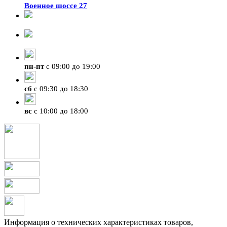
Военное шоссе 27
8-929-428-99-09
+7 (423) 207-07-07
пн
-
пт
с 09:00 до 19:00
сб
с 09:30 до 18:30
вс
с 10:00 до 18:00
Информация о технических характеристиках товаров,