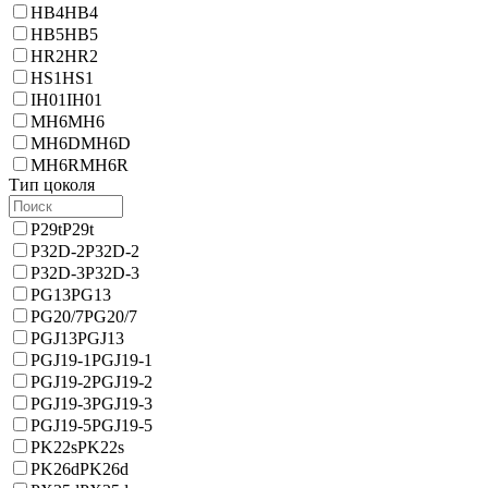
HB4
HB4
HB5
HB5
HR2
HR2
HS1
HS1
IH01
IH01
MH6
MH6
MH6D
MH6D
MH6R
MH6R
Тип цоколя
P29t
P29t
P32D-2
P32D-2
P32D-3
P32D-3
PG13
PG13
PG20/7
PG20/7
PGJ13
PGJ13
PGJ19-1
PGJ19-1
PGJ19-2
PGJ19-2
PGJ19-3
PGJ19-3
PGJ19-5
PGJ19-5
PK22s
PK22s
PK26d
PK26d