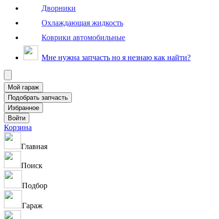
Дворники
Охлаждающая жидкость
Коврики автомобильные
Мне нужна запчасть но я незнаю как найти?
Корзина
Главная
Поиск
Подбор
Гараж