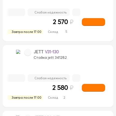
Слабая надежность
2 570
₽
5
Завтра после 17:00
Склад
JETT
V31-130
Стойка jett 341282
Слабая надежность
2 580
₽
Завтра после 17:00
Склад
2