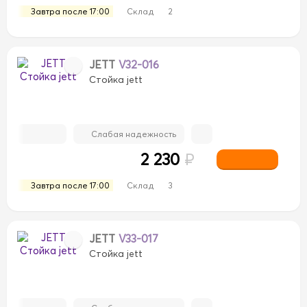
Завтра после 17:00
Склад
2
JETT
V32-016
Стойка jett
Слабая надежность
2 230
₽
Завтра после 17:00
Склад
3
JETT
V33-017
Стойка jett