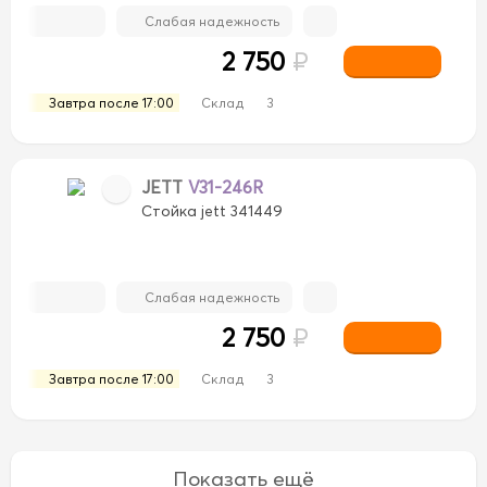
Слабая надежность
2 750
₽
Завтра после 17:00
Склад
3
JETT
V31-246R
Стойка jett 341449
Слабая надежность
2 750
₽
Завтра после 17:00
Склад
3