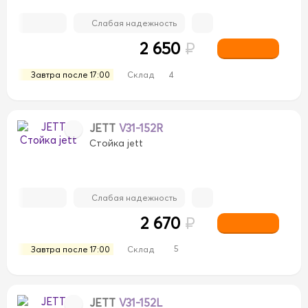
Слабая надежность
2 650
₽
Завтра после 17:00
Склад
4
JETT
V31-152R
Стойка jett
Слабая надежность
2 670
₽
5
Завтра после 17:00
Склад
JETT
V31-152L