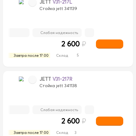
JETT
V31-217L
Стойка jett 341139
Слабая надежность
2 600
₽
5
Завтра после 17:00
Склад
JETT
V31-217R
Стойка jett 341138
Слабая надежность
2 600
₽
Завтра после 17:00
Склад
3