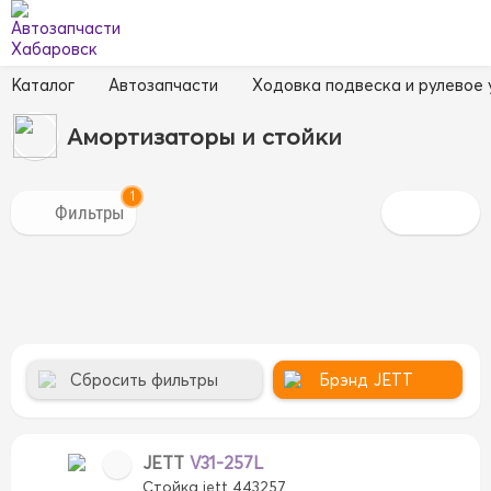
Каталог
Автозапчасти
Ходовка подвеска и рулевое
Амортизаторы и стойки
1
Сбросить фильтры
Брэнд
JETT
JETT
V31-257L
Стойка jett 443257