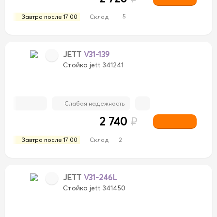
5
Завтра после 17:00
Склад
JETT
V31-139
Стойка jett 341241
Слабая надежность
2 740
₽
Завтра после 17:00
Склад
2
JETT
V31-246L
Стойка jett 341450