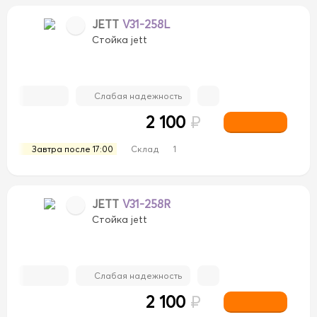
JETT
V31-258L
Стойка jett
Слабая надежность
2 100
₽
Завтра после 17:00
Склад
1
JETT
V31-258R
Стойка jett
Слабая надежность
2 100
₽