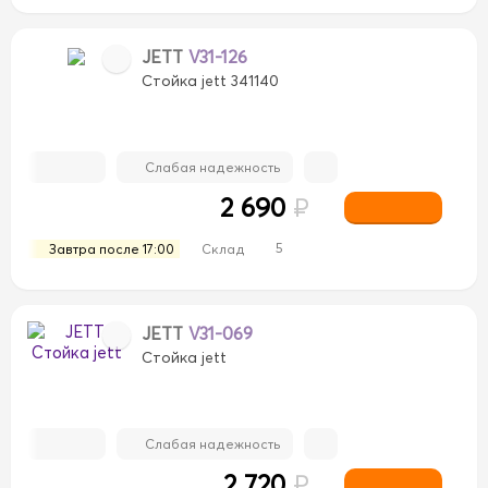
JETT
V31-126
Стойка jett 341140
Слабая надежность
2 690
₽
5
Завтра после 17:00
Склад
JETT
V31-069
Стойка jett
Слабая надежность
2 720
₽