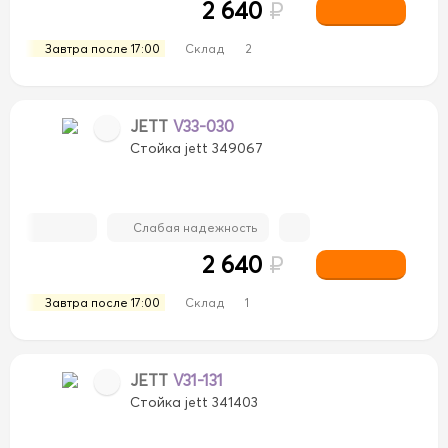
2 640
₽
Завтра после 17:00
Склад
2
JETT
V33-030
Стойка jett 349067
Слабая надежность
2 640
₽
Завтра после 17:00
Склад
1
JETT
V31-131
Стойка jett 341403