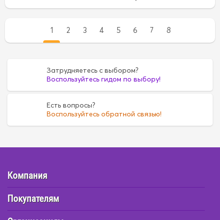
1
2
3
4
5
6
7
8
Затрудняетесь с выбором?
Воспользуйтесь гидом по выбору!
Есть вопросы?
Воспользуйтесь обратной связью!
Компания
Покупателям