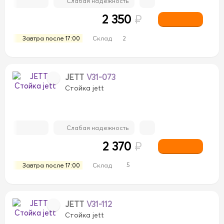
Слабая надежность
2 350
₽
Завтра после 17:00
Склад
2
JETT
V31-073
Стойка jett
Слабая надежность
2 370
₽
5
Завтра после 17:00
Склад
JETT
V31-112
Стойка jett