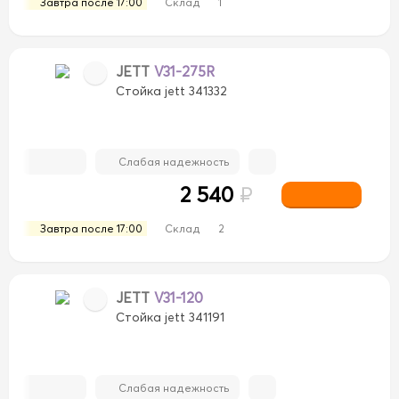
Завтра после 17:00
Склад
1
JETT
V31-275R
Стойка jett 341332
Слабая надежность
2 540
₽
Завтра после 17:00
Склад
2
JETT
V31-120
Стойка jett 341191
Слабая надежность