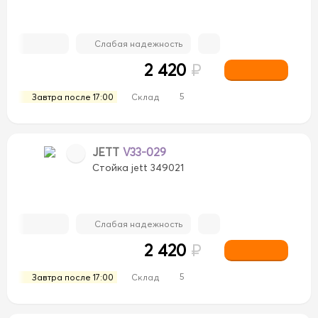
Слабая надежность
2 420
₽
5
Завтра после 17:00
Склад
JETT
V33-029
Стойка jett 349021
Слабая надежность
2 420
₽
5
Завтра после 17:00
Склад