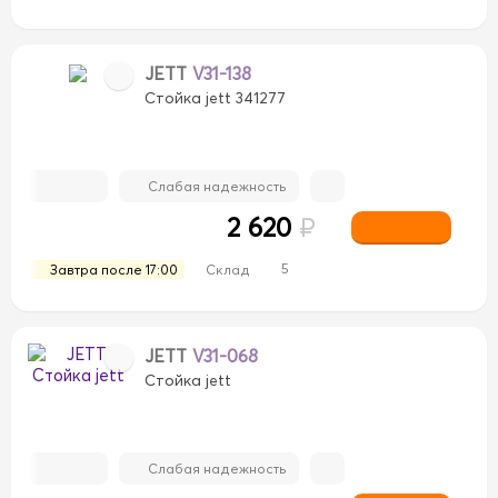
JETT
V31-138
Стойка jett 341277
Слабая надежность
2 620
₽
5
Завтра после 17:00
Склад
JETT
V31-068
Стойка jett
Слабая надежность