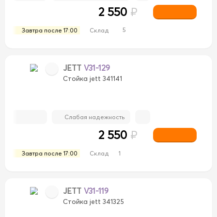
2 550
₽
5
Завтра после 17:00
Склад
JETT
V31-129
Стойка jett 341141
Слабая надежность
2 550
₽
Завтра после 17:00
Склад
1
JETT
V31-119
Стойка jett 341325