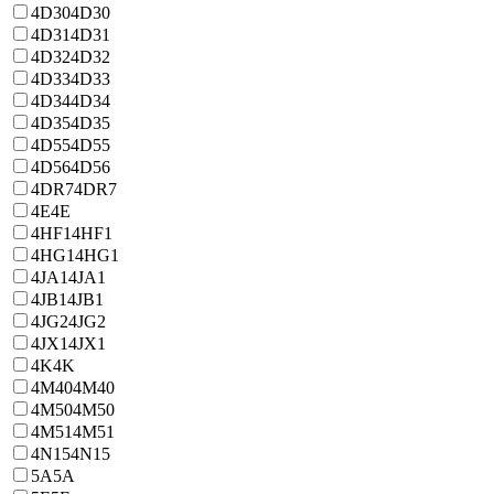
4D30
4D30
4D31
4D31
4D32
4D32
4D33
4D33
4D34
4D34
4D35
4D35
4D55
4D55
4D56
4D56
4DR7
4DR7
4E
4E
4HF1
4HF1
4HG1
4HG1
4JA1
4JA1
4JB1
4JB1
4JG2
4JG2
4JX1
4JX1
4K
4K
4M40
4M40
4M50
4M50
4M51
4M51
4N15
4N15
5A
5A