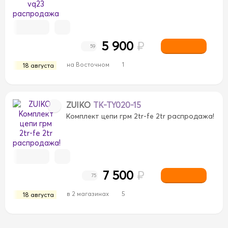
5 900
₽
59
на Восточном
1
18 августа
ZUIKO
TK-TY020-15
Комплект цепи грм 2tr-fe 2tr распродажа!
7 500
₽
75
в 2 магазинах
5
18 августа