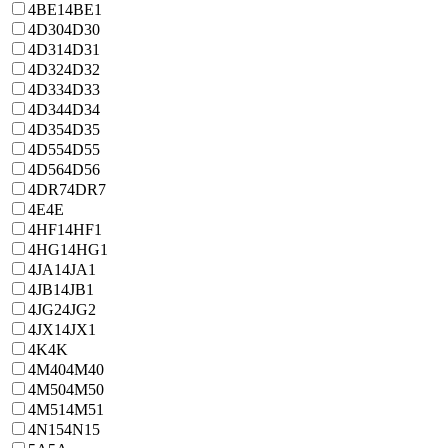
4BE1
4BE1
4D30
4D30
4D31
4D31
4D32
4D32
4D33
4D33
4D34
4D34
4D35
4D35
4D55
4D55
4D56
4D56
4DR7
4DR7
4E
4E
4HF1
4HF1
4HG1
4HG1
4JA1
4JA1
4JB1
4JB1
4JG2
4JG2
4JX1
4JX1
4K
4K
4M40
4M40
4M50
4M50
4M51
4M51
4N15
4N15