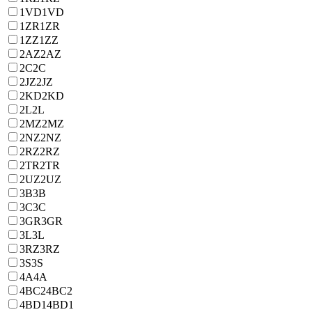
1VD
1VD
1ZR
1ZR
1ZZ
1ZZ
2AZ
2AZ
2C
2C
2JZ
2JZ
2KD
2KD
2L
2L
2MZ
2MZ
2NZ
2NZ
2RZ
2RZ
2TR
2TR
2UZ
2UZ
3B
3B
3C
3C
3GR
3GR
3L
3L
3RZ
3RZ
3S
3S
4A
4A
4BC2
4BC2
4BD1
4BD1