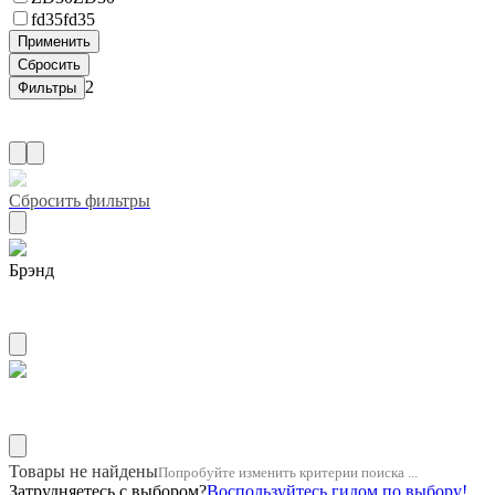
fd35
fd35
2
Сбросить фильтры
Брэнд
ZUIKO
Название двигателя 1jz
Товары не найдены
Попробуйте изменить критерии поиска ...
Затрудняетесь с выбором?
Воспользуйтесь гидом по выбору!