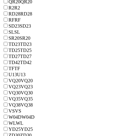
QR20
QR20
R2
R2
RD28
RD28
RF
RF
SD23
SD23
SL
SL
SR20
SR20
TD23
TD23
TD25
TD25
TD27
TD27
TD42
TD42
TF
TF
U13
U13
VQ20
VQ20
VQ23
VQ23
VQ30
VQ30
VQ35
VQ35
VQ38
VQ38
VS
VS
W04D
W04D
WL
WL
YD25
YD25
ZD30
ZD30