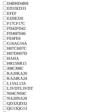
D4BH
D4BH
ED33
ED33
EF
EF
EJ20
EJ20
F17C
F17C
FD42
FD42
FD46
FD46
FE6
FE6
G16A
G16A
H07C
H07C
H07D
H07D
HA
HA
HR15
HR15
J08C
J08C
KA20
KA20
KA24
KA24
L13A
L13A
L3VDT
L3VDT
N04C
N04C
NA20
NA20
QD32
QD32
QG13
QG13