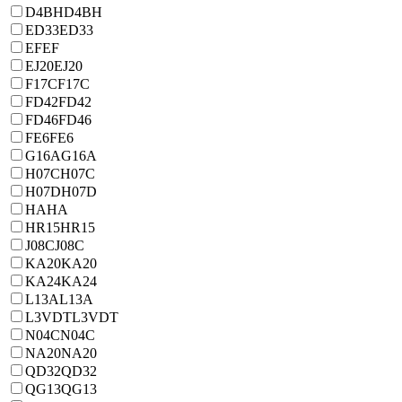
D4BH
D4BH
ED33
ED33
EF
EF
EJ20
EJ20
F17C
F17C
FD42
FD42
FD46
FD46
FE6
FE6
G16A
G16A
H07C
H07C
H07D
H07D
HA
HA
HR15
HR15
J08C
J08C
KA20
KA20
KA24
KA24
L13A
L13A
L3VDT
L3VDT
N04C
N04C
NA20
NA20
QD32
QD32
QG13
QG13