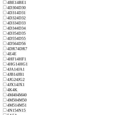
4BE1
4BE1
4D30
4D30
4D31
4D31
4D32
4D32
4D33
4D33
4D34
4D34
4D35
4D35
4D55
4D55
4D56
4D56
4DR7
4DR7
4E
4E
4HF1
4HF1
4HG1
4HG1
4JA1
4JA1
4JB1
4JB1
4JG2
4JG2
4JX1
4JX1
4K
4K
4M40
4M40
4M50
4M50
4M51
4M51
4N15
4N15