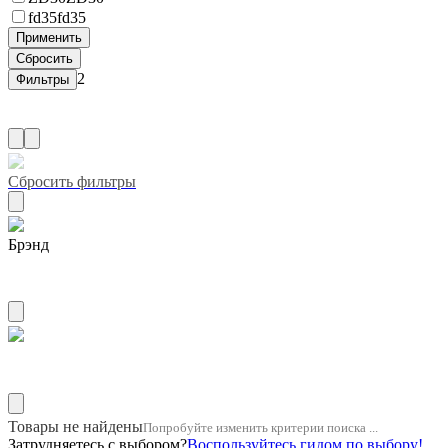
fd35
fd35
2
Сбросить фильтры
Брэнд
ZUIKO
Название двигателя 13b
Товары не найдены
Попробуйте изменить критерии поиска ...
Затрудняетесь с выбором?
Воспользуйтесь гидом по выбору!