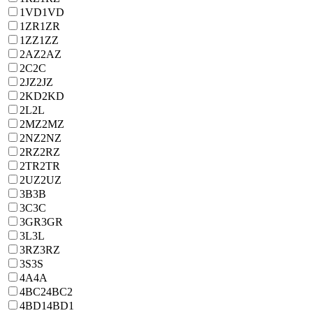
1VD
1VD
1ZR
1ZR
1ZZ
1ZZ
2AZ
2AZ
2C
2C
2JZ
2JZ
2KD
2KD
2L
2L
2MZ
2MZ
2NZ
2NZ
2RZ
2RZ
2TR
2TR
2UZ
2UZ
3B
3B
3C
3C
3GR
3GR
3L
3L
3RZ
3RZ
3S
3S
4A
4A
4BC2
4BC2
4BD1
4BD1