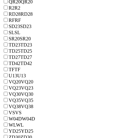
QR20
QR20
R2
R2
RD28
RD28
RF
RF
SD23
SD23
SL
SL
SR20
SR20
TD23
TD23
TD25
TD25
TD27
TD27
TD42
TD42
TF
TF
U13
U13
VQ20
VQ20
VQ23
VQ23
VQ30
VQ30
VQ35
VQ35
VQ38
VQ38
VS
VS
W04D
W04D
WL
WL
YD25
YD25
ZD30
ZD30