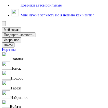
Коврики автомобильные
Мне нужна запчасть но я незнаю как найти?
Корзина
Главная
Поиск
Подбор
Гараж
Избранное
Войти