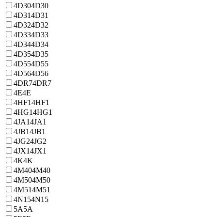
4D30
4D30
4D31
4D31
4D32
4D32
4D33
4D33
4D34
4D34
4D35
4D35
4D55
4D55
4D56
4D56
4DR7
4DR7
4E
4E
4HF1
4HF1
4HG1
4HG1
4JA1
4JA1
4JB1
4JB1
4JG2
4JG2
4JX1
4JX1
4K
4K
4M40
4M40
4M50
4M50
4M51
4M51
4N15
4N15
5A
5A