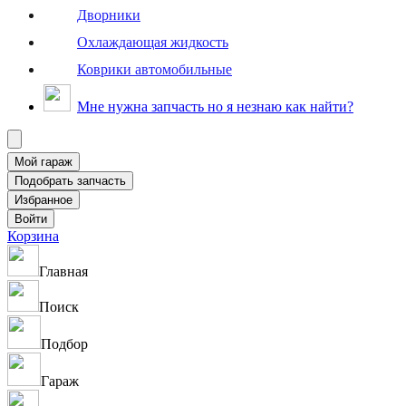
Дворники
Охлаждающая жидкость
Коврики автомобильные
Мне нужна запчасть но я незнаю как найти?
Корзина
Главная
Поиск
Подбор
Гараж