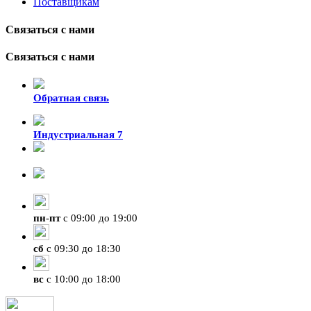
Поставщикам
Связаться с нами
Связаться с нами
Обратная связь
Индустриальная 7
8-924-119-33-15
+7 (4212) 47-50-47
пн
-
пт
с 09:00 до 19:00
сб
с 09:30 до 18:30
вс
с 10:00 до 18:00