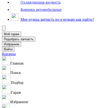
Охлаждающая жидкость
Коврики автомобильные
Мне нужна запчасть но я незнаю как найти?
Корзина
Главная
Поиск
Подбор
Гараж
Избранное