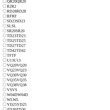
QR20
QR20
R2
R2
RD28
RD28
RF
RF
SD23
SD23
SL
SL
SR20
SR20
TD23
TD23
TD25
TD25
TD27
TD27
TD42
TD42
TF
TF
U13
U13
VQ20
VQ20
VQ23
VQ23
VQ30
VQ30
VQ35
VQ35
VQ38
VQ38
VS
VS
W04D
W04D
WL
WL
YD25
YD25
ZD30
ZD30