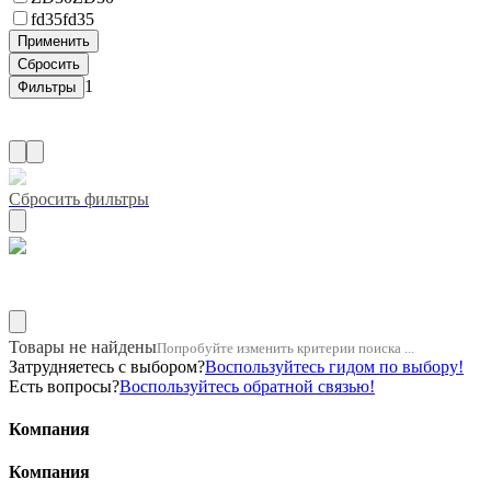
fd35
fd35
1
Сбросить фильтры
Название двигателя 15b
Товары не найдены
Попробуйте изменить критерии поиска ...
Затрудняетесь с выбором?
Воспользуйтесь гидом по выбору!
Есть вопросы?
Воспользуйтесь обратной связью!
Компания
Компания