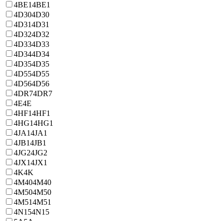
4BE1
4BE1
4D30
4D30
4D31
4D31
4D32
4D32
4D33
4D33
4D34
4D34
4D35
4D35
4D55
4D55
4D56
4D56
4DR7
4DR7
4E
4E
4HF1
4HF1
4HG1
4HG1
4JA1
4JA1
4JB1
4JB1
4JG2
4JG2
4JX1
4JX1
4K
4K
4M40
4M40
4M50
4M50
4M51
4M51
4N15
4N15