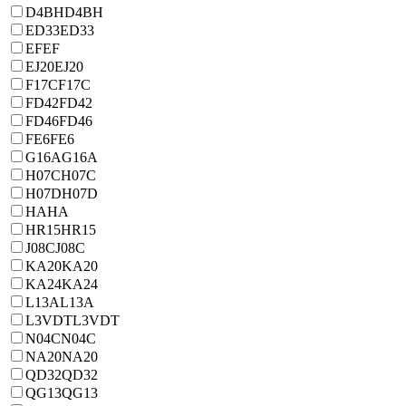
D4BH
D4BH
ED33
ED33
EF
EF
EJ20
EJ20
F17C
F17C
FD42
FD42
FD46
FD46
FE6
FE6
G16A
G16A
H07C
H07C
H07D
H07D
HA
HA
HR15
HR15
J08C
J08C
KA20
KA20
KA24
KA24
L13A
L13A
L3VDT
L3VDT
N04C
N04C
NA20
NA20
QD32
QD32
QG13
QG13