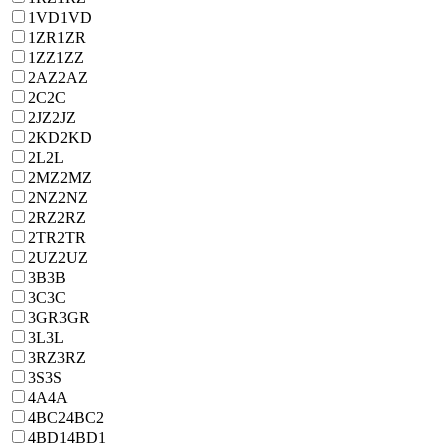
1VD
1VD
1ZR
1ZR
1ZZ
1ZZ
2AZ
2AZ
2C
2C
2JZ
2JZ
2KD
2KD
2L
2L
2MZ
2MZ
2NZ
2NZ
2RZ
2RZ
2TR
2TR
2UZ
2UZ
3B
3B
3C
3C
3GR
3GR
3L
3L
3RZ
3RZ
3S
3S
4A
4A
4BC2
4BC2
4BD1
4BD1