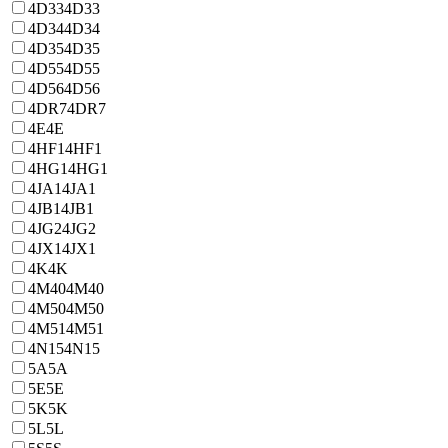
4D33
4D33
4D34
4D34
4D35
4D35
4D55
4D55
4D56
4D56
4DR7
4DR7
4E
4E
4HF1
4HF1
4HG1
4HG1
4JA1
4JA1
4JB1
4JB1
4JG2
4JG2
4JX1
4JX1
4K
4K
4M40
4M40
4M50
4M50
4M51
4M51
4N15
4N15
5A
5A
5E
5E
5K
5K
5L
5L