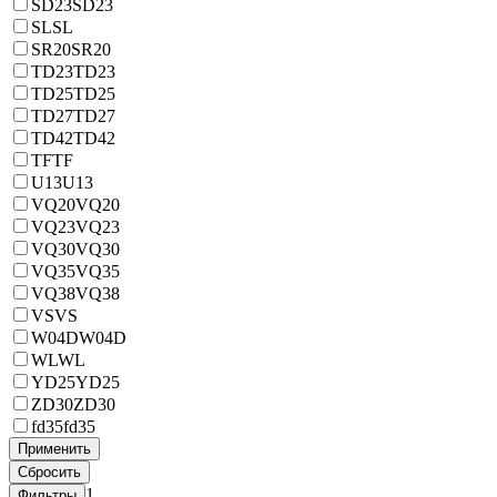
SD23
SD23
SL
SL
SR20
SR20
TD23
TD23
TD25
TD25
TD27
TD27
TD42
TD42
TF
TF
U13
U13
VQ20
VQ20
VQ23
VQ23
VQ30
VQ30
VQ35
VQ35
VQ38
VQ38
VS
VS
W04D
W04D
WL
WL
YD25
YD25
ZD30
ZD30
fd35
fd35
1