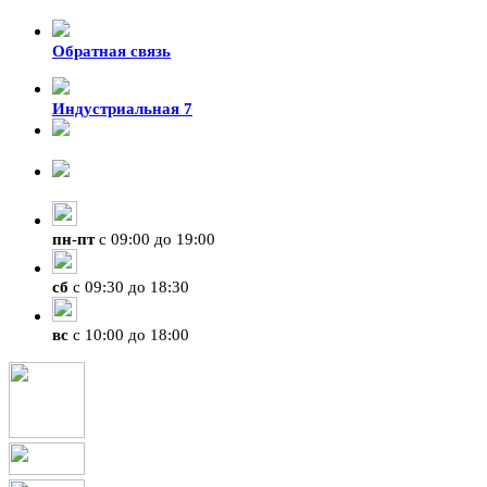
Обратная связь
Индустриальная 7
8-924-119-33-15
+7 (4212) 47-50-47
пн
-
пт
с 09:00 до 19:00
сб
с 09:30 до 18:30
вс
с 10:00 до 18:00