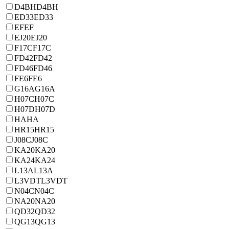
D4BH
D4BH
ED33
ED33
EF
EF
EJ20
EJ20
F17C
F17C
FD42
FD42
FD46
FD46
FE6
FE6
G16A
G16A
H07C
H07C
H07D
H07D
HA
HA
HR15
HR15
J08C
J08C
KA20
KA20
KA24
KA24
L13A
L13A
L3VDT
L3VDT
N04C
N04C
NA20
NA20
QD32
QD32
QG13
QG13