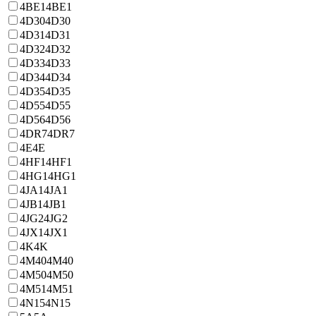
4BE1
4BE1
4D30
4D30
4D31
4D31
4D32
4D32
4D33
4D33
4D34
4D34
4D35
4D35
4D55
4D55
4D56
4D56
4DR7
4DR7
4E
4E
4HF1
4HF1
4HG1
4HG1
4JA1
4JA1
4JB1
4JB1
4JG2
4JG2
4JX1
4JX1
4K
4K
4M40
4M40
4M50
4M50
4M51
4M51
4N15
4N15