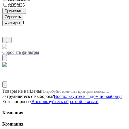
fd35
fd35
1
Сбросить фильтры
Название двигателя 1zr
Товары не найдены
Попробуйте изменить критерии поиска ...
Затрудняетесь с выбором?
Воспользуйтесь гидом по выбору!
Есть вопросы?
Воспользуйтесь обратной связью!
Компания
Компания