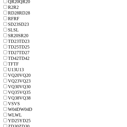
QR20
QR20
R2
R2
RD28
RD28
RF
RF
SD23
SD23
SL
SL
SR20
SR20
TD23
TD23
TD25
TD25
TD27
TD27
TD42
TD42
TF
TF
U13
U13
VQ20
VQ20
VQ23
VQ23
VQ30
VQ30
VQ35
VQ35
VQ38
VQ38
VS
VS
W04D
W04D
WL
WL
YD25
YD25
ZD30
ZD30