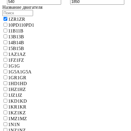
Название двигателя
1ZR
1ZR
10PD1
10PD1
11B
11B
13B
13B
14B
14B
15B
15B
1AZ
1AZ
1FZ
1FZ
1G
1G
1G5A
1G5A
1GR
1GR
1HD
1HD
1HZ
1HZ
1JZ
1JZ
1KD
1KD
1KR
1KR
1KZ
1KZ
1MZ
1MZ
1N
1N
1NZ
1NZ