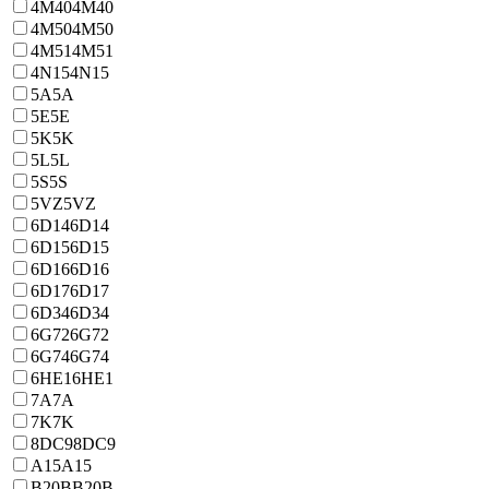
4M40
4M40
4M50
4M50
4M51
4M51
4N15
4N15
5A
5A
5E
5E
5K
5K
5L
5L
5S
5S
5VZ
5VZ
6D14
6D14
6D15
6D15
6D16
6D16
6D17
6D17
6D34
6D34
6G72
6G72
6G74
6G74
6HE1
6HE1
7A
7A
7K
7K
8DC9
8DC9
A15
A15
B20B
B20B