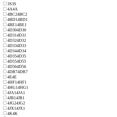
3S
3S
4A
4A
4BC2
4BC2
4BD1
4BD1
4BE1
4BE1
4D30
4D30
4D31
4D31
4D32
4D32
4D33
4D33
4D34
4D34
4D35
4D35
4D55
4D55
4D56
4D56
4DR7
4DR7
4E
4E
4HF1
4HF1
4HG1
4HG1
4JA1
4JA1
4JB1
4JB1
4JG2
4JG2
4JX1
4JX1
4K
4K