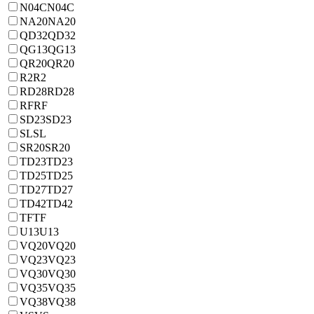
N04C
N04C
NA20
NA20
QD32
QD32
QG13
QG13
QR20
QR20
R2
R2
RD28
RD28
RF
RF
SD23
SD23
SL
SL
SR20
SR20
TD23
TD23
TD25
TD25
TD27
TD27
TD42
TD42
TF
TF
U13
U13
VQ20
VQ20
VQ23
VQ23
VQ30
VQ30
VQ35
VQ35
VQ38
VQ38