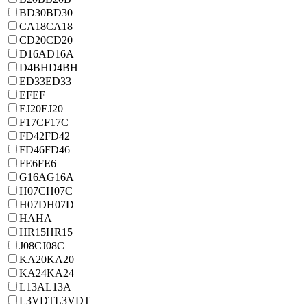
BD30
BD30
CA18
CA18
CD20
CD20
D16A
D16A
D4BH
D4BH
ED33
ED33
EF
EF
EJ20
EJ20
F17C
F17C
FD42
FD42
FD46
FD46
FE6
FE6
G16A
G16A
H07C
H07C
H07D
H07D
HA
HA
HR15
HR15
J08C
J08C
KA20
KA20
KA24
KA24
L13A
L13A
L3VDT
L3VDT