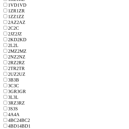
1VD
1VD
1ZR
1ZR
1ZZ
1ZZ
2AZ
2AZ
2C
2C
2JZ
2JZ
2KD
2KD
2L
2L
2MZ
2MZ
2NZ
2NZ
2RZ
2RZ
2TR
2TR
2UZ
2UZ
3B
3B
3C
3C
3GR
3GR
3L
3L
3RZ
3RZ
3S
3S
4A
4A
4BC2
4BC2
4BD1
4BD1