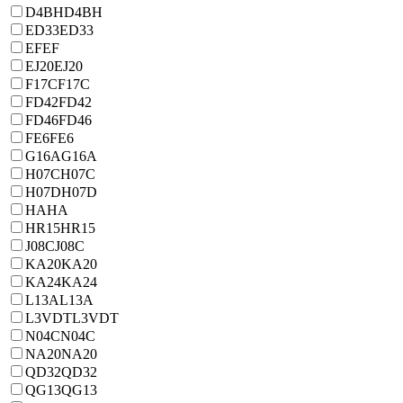
D4BH
D4BH
ED33
ED33
EF
EF
EJ20
EJ20
F17C
F17C
FD42
FD42
FD46
FD46
FE6
FE6
G16A
G16A
H07C
H07C
H07D
H07D
HA
HA
HR15
HR15
J08C
J08C
KA20
KA20
KA24
KA24
L13A
L13A
L3VDT
L3VDT
N04C
N04C
NA20
NA20
QD32
QD32
QG13
QG13