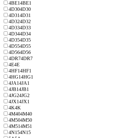
4BE1
4BE1
4D30
4D30
4D31
4D31
4D32
4D32
4D33
4D33
4D34
4D34
4D35
4D35
4D55
4D55
4D56
4D56
4DR7
4DR7
4E
4E
4HF1
4HF1
4HG1
4HG1
4JA1
4JA1
4JB1
4JB1
4JG2
4JG2
4JX1
4JX1
4K
4K
4M40
4M40
4M50
4M50
4M51
4M51
4N15
4N15