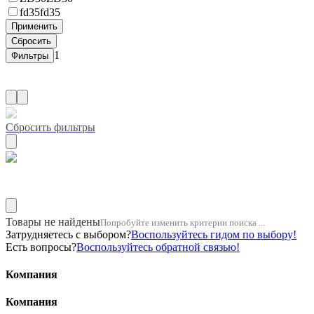
fd35
fd35
1
Сбросить фильтры
Название двигателя 11b
Товары не найдены
Попробуйте изменить критерии поиска ...
Затрудняетесь с выбором?
Воспользуйтесь гидом по выбору!
Есть вопросы?
Воспользуйтесь обратной связью!
Компания
Компания