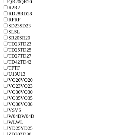
QR20
QR20
R2
R2
RD28
RD28
RF
RF
SD23
SD23
SL
SL
SR20
SR20
TD23
TD23
TD25
TD25
TD27
TD27
TD42
TD42
TF
TF
U13
U13
VQ20
VQ20
VQ23
VQ23
VQ30
VQ30
VQ35
VQ35
VQ38
VQ38
VS
VS
W04D
W04D
WL
WL
YD25
YD25
ZD30
ZD30